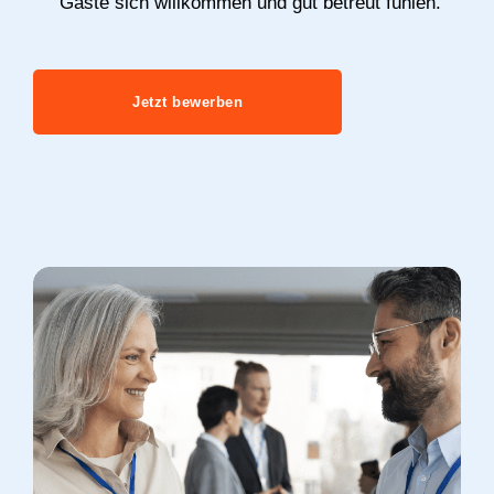
Gäste sich willkommen und gut betreut fühlen.
Jetzt bewerben