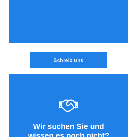
Schreib uns
Wir suchen Sie und
wissen es noch nicht?