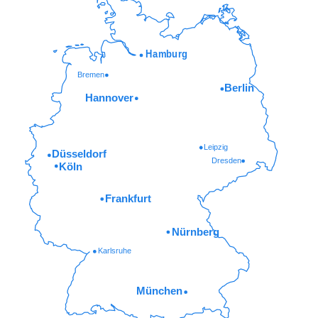
Hamburg
Bremen
Berlin
Hannover
Leipzig
Düsseldorf
Dresden
Köln
Frankfurt
Nürnberg
Karlsruhe
München