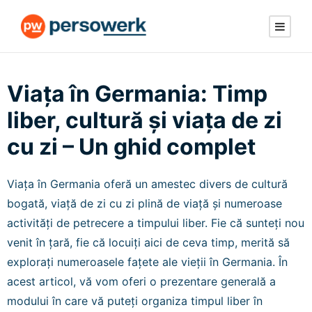
Viața în Germania: Timp
liber, cultură și viața de zi
cu zi – Un ghid complet
Viața în Germania oferă un amestec divers de cultură
bogată, viață de zi cu zi plină de viață și numeroase
activități de petrecere a timpului liber. Fie că sunteți nou
venit în țară, fie că locuiți aici de ceva timp, merită să
explorați numeroasele fațete ale vieții în Germania. În
acest articol, vă vom oferi o prezentare generală a
modului în care vă puteți organiza timpul liber în