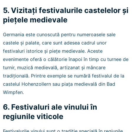
5. Vizitați festivalurile castelelor și
piețele medievale
Germania este cunoscută pentru numeroasele sale
castele și palate, care sunt adesea cadrul unor
festivaluri istorice și piețe medievale. Aceste
evenimente oferă o călătorie înapoi în timp cu turnee de
turnir, muzică medievală, artizanat și mâncare
tradițională. Printre exemple se numără festivalul de la
castelul Hohenzollern sau piața medievală din Bad
Wimpfen.
6. Festivaluri ale vinului în
regiunile viticole
Festivalurile vinului sunt o tradiție specială în regiunile