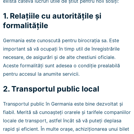
există câteva lucruri utile de știut pentru noii sosiți:
1. Relațiile cu autoritățile și
formalitățile
Germania este cunoscută pentru birocrația sa. Este
important să vă ocupați în timp util de înregistrările
necesare, de asigurări și de alte chestiuni oficiale.
Aceste formalități sunt adesea o condiție prealabilă
pentru accesul la anumite servicii.
2. Transportul public local
Transportul public în Germania este bine dezvoltat și
fiabil. Merită să cunoașteți orarele și tarifele companiilor
locale de transport, astfel încât să vă puteți deplasa
rapid și eficient. În multe orașe, achiziționarea unui bilet