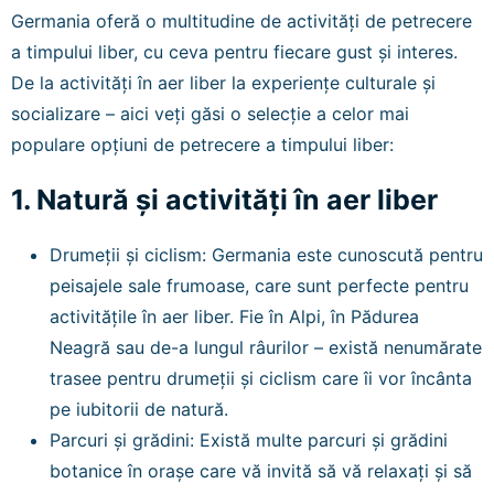
Germania oferă o multitudine de activități de petrecere
a timpului liber, cu ceva pentru fiecare gust și interes.
De la activități în aer liber la experiențe culturale și
socializare – aici veți găsi o selecție a celor mai
populare opțiuni de petrecere a timpului liber:
1. Natură și activități în aer liber
Drumeții și ciclism: Germania este cunoscută pentru
peisajele sale frumoase, care sunt perfecte pentru
activitățile în aer liber. Fie în Alpi, în Pădurea
Neagră sau de-a lungul râurilor – există nenumărate
trasee pentru drumeții și ciclism care îi vor încânta
pe iubitorii de natură.
Parcuri și grădini: Există multe parcuri și grădini
botanice în orașe care vă invită să vă relaxați și să