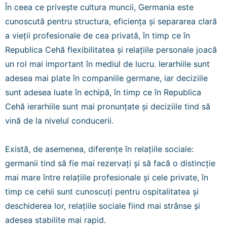
În ceea ce privește cultura muncii, Germania este
cunoscută pentru structura, eficiența și separarea clară
a vieții profesionale de cea privată, în timp ce în
Republica Cehă flexibilitatea și relațiile personale joacă
un rol mai important în mediul de lucru. Ierarhiile sunt
adesea mai plate în companiile germane, iar deciziile
sunt adesea luate în echipă, în timp ce în Republica
Cehă ierarhiile sunt mai pronunțate și deciziile tind să
vină de la nivelul conducerii.
Există, de asemenea, diferențe în relațiile sociale:
germanii tind să fie mai rezervați și să facă o distincție
mai mare între relațiile profesionale și cele private, în
timp ce cehii sunt cunoscuți pentru ospitalitatea și
deschiderea lor, relațiile sociale fiind mai strânse și
adesea stabilite mai rapid.