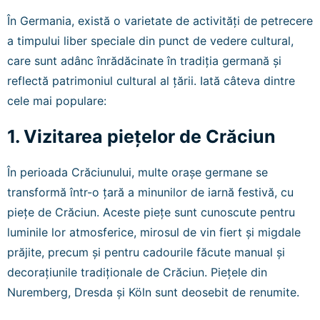
În Germania, există o varietate de activități de petrecere
a timpului liber speciale din punct de vedere cultural,
care sunt adânc înrădăcinate în tradiția germană și
reflectă patrimoniul cultural al țării. Iată câteva dintre
cele mai populare:
1. Vizitarea piețelor de Crăciun
În perioada Crăciunului, multe orașe germane se
transformă într-o țară a minunilor de iarnă festivă, cu
piețe de Crăciun. Aceste piețe sunt cunoscute pentru
luminile lor atmosferice, mirosul de vin fiert și migdale
prăjite, precum și pentru cadourile făcute manual și
decorațiunile tradiționale de Crăciun. Piețele din
Nuremberg, Dresda și Köln sunt deosebit de renumite.