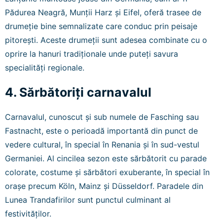
Pădurea Neagră, Munții Harz și Eifel, oferă trasee de
drumeție bine semnalizate care conduc prin peisaje
pitorești. Aceste drumeții sunt adesea combinate cu o
oprire la hanuri tradiționale unde puteți savura
specialități regionale.
4. Sărbătoriți carnavalul
Carnavalul, cunoscut și sub numele de Fasching sau
Fastnacht, este o perioadă importantă din punct de
vedere cultural, în special în Renania și în sud-vestul
Germaniei. Al cincilea sezon este sărbătorit cu parade
colorate, costume și sărbători exuberante, în special în
orașe precum Köln, Mainz și Düsseldorf. Paradele din
Lunea Trandafirilor sunt punctul culminant al
festivităților.