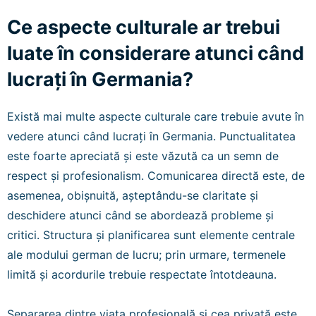
Ce aspecte culturale ar trebui
luate în considerare atunci când
lucrați în Germania?
Există mai multe aspecte culturale care trebuie avute în
vedere atunci când lucrați în Germania. Punctualitatea
este foarte apreciată și este văzută ca un semn de
respect și profesionalism. Comunicarea directă este, de
asemenea, obișnuită, așteptându-se claritate și
deschidere atunci când se abordează probleme și
critici. Structura și planificarea sunt elemente centrale
ale modului german de lucru; prin urmare, termenele
limită și acordurile trebuie respectate întotdeauna.
Separarea dintre viața profesională și cea privată este