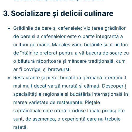
3. Socializare și delicii culinare
Grădinile de bere și cafenelele: Vizitarea grădinilor
de bere și a cafenelelor este o parte integrantă a
culturii germane. Mai ales vara, berăriile sunt un loc
de întâlnire preferat pentru a vă bucura de soare cu
o băutură răcoritoare și mâncare tradițională, cum
ar fi covrigei și bratwurst.
Restaurante și piețe: bucătăria germană oferă mult
mai mult decât varză murată și cârnați. Descoperiți
specialitățile regionale și bucătăria internațională în
marea varietate de restaurante. Piețele
săptămânale care oferă produse locale proaspete
sunt, de asemenea, o experiență care nu trebuie
ratată.