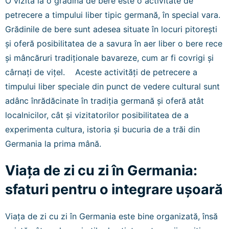
O vizită la o grădină de bere este o activitate de
petrecere a timpului liber tipic germană, în special vara.
Grădinile de bere sunt adesea situate în locuri pitorești
și oferă posibilitatea de a savura în aer liber o bere rece
și mâncăruri tradiționale bavareze, cum ar fi covrigi și
cârnați de vițel. Aceste activități de petrecere a
timpului liber speciale din punct de vedere cultural sunt
adânc înrădăcinate în tradiția germană și oferă atât
localnicilor, cât și vizitatorilor posibilitatea de a
experimenta cultura, istoria și bucuria de a trăi din
Germania la prima mână.
Viața de zi cu zi în Germania:
sfaturi pentru o integrare ușoară
Viața de zi cu zi în Germania este bine organizată, însă