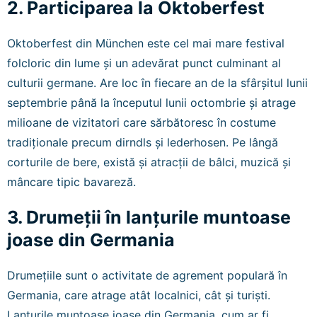
2. Participarea la Oktoberfest
Oktoberfest din München este cel mai mare festival
folcloric din lume și un adevărat punct culminant al
culturii germane. Are loc în fiecare an de la sfârșitul lunii
septembrie până la începutul lunii octombrie și atrage
milioane de vizitatori care sărbătoresc în costume
tradiționale precum dirndls și lederhosen. Pe lângă
corturile de bere, există și atracții de bâlci, muzică și
mâncare tipic bavareză.
3. Drumeții în lanțurile muntoase
joase din Germania
Drumețiile sunt o activitate de agrement populară în
Germania, care atrage atât localnici, cât și turiști.
Lanțurile muntoase joase din Germania, cum ar fi