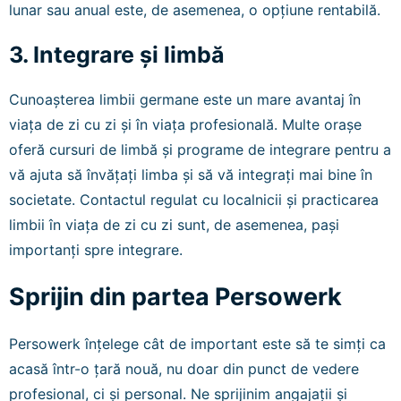
lunar sau anual este, de asemenea, o opțiune rentabilă.
3. Integrare și limbă
Cunoașterea limbii germane este un mare avantaj în
viața de zi cu zi și în viața profesională. Multe orașe
oferă cursuri de limbă și programe de integrare pentru a
vă ajuta să învățați limba și să vă integrați mai bine în
societate. Contactul regulat cu localnicii și practicarea
limbii în viața de zi cu zi sunt, de asemenea, pași
importanți spre integrare.
Sprijin din partea Persowerk
Persowerk înțelege cât de important este să te simți ca
acasă într-o țară nouă, nu doar din punct de vedere
profesional, ci și personal. Ne sprijinim angajații și