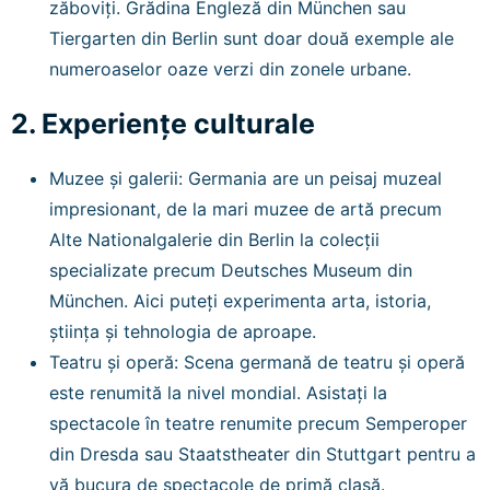
zăboviți. Grădina Engleză din München sau
Tiergarten din Berlin sunt doar două exemple ale
numeroaselor oaze verzi din zonele urbane.
2. Experiențe culturale
Muzee și galerii: Germania are un peisaj muzeal
impresionant, de la mari muzee de artă precum
Alte Nationalgalerie din Berlin la colecții
specializate precum Deutsches Museum din
München. Aici puteți experimenta arta, istoria,
știința și tehnologia de aproape.
Teatru și operă: Scena germană de teatru și operă
este renumită la nivel mondial. Asistați la
spectacole în teatre renumite precum Semperoper
din Dresda sau Staatstheater din Stuttgart pentru a
vă bucura de spectacole de primă clasă.