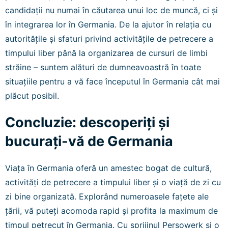
candidații nu numai în căutarea unui loc de muncă, ci și
în integrarea lor în Germania. De la ajutor în relația cu
autoritățile și sfaturi privind activitățile de petrecere a
timpului liber până la organizarea de cursuri de limbi
străine – suntem alături de dumneavoastră în toate
situațiile pentru a vă face începutul în Germania cât mai
plăcut posibil.
Concluzie: descoperiți și
bucurați-vă de Germania
Viața în Germania oferă un amestec bogat de cultură,
activități de petrecere a timpului liber și o viață de zi cu
zi bine organizată. Explorând numeroasele fațete ale
țării, vă puteți acomoda rapid și profita la maximum de
timpul petrecut în Germania. Cu sprijinul Persowerk și o