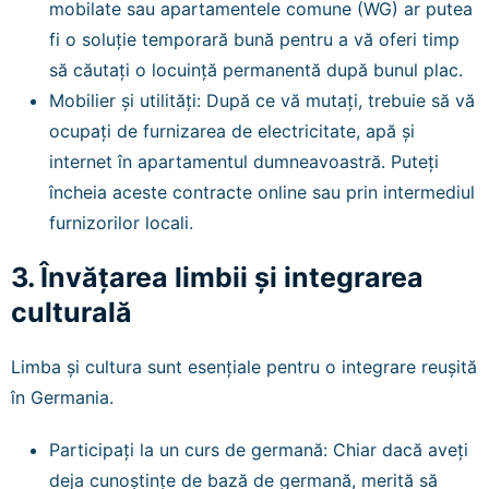
mobilate sau apartamentele comune (WG) ar putea
fi o soluție temporară bună pentru a vă oferi timp
să căutați o locuință permanentă după bunul plac.
Mobilier și utilități: După ce vă mutați, trebuie să vă
ocupați de furnizarea de electricitate, apă și
internet în apartamentul dumneavoastră. Puteți
încheia aceste contracte online sau prin intermediul
furnizorilor locali.
3. Învățarea limbii și integrarea
culturală
Limba și cultura sunt esențiale pentru o integrare reușită
în Germania.
Participați la un curs de germană: Chiar dacă aveți
deja cunoștințe de bază de germană, merită să