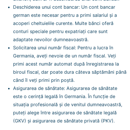
Deschiderea unui cont bancar: Un cont bancar
german este necesar pentru a primi salariul și a
acoperi cheltuielile curente. Multe bănci oferă
conturi speciale pentru expatriați care sunt
adaptate nevoilor dumneavoastră.
Solicitarea unui număr fiscal: Pentru a lucra în
Germania, aveți nevoie de un număr fiscal. Veți
primi acest număr automat după înregistrarea la
biroul fiscal, dar poate dura câteva săptămâni până
când îl veți primi prin poștă.
Asigurarea de sănătate: Asigurarea de sănătate
este o cerință legală în Germania. În funcție de
situația profesională și de venitul dumneavoastră,
puteți alege între asigurarea de sănătate legală
(GKV) și asigurarea de sănătate privată (PKV).