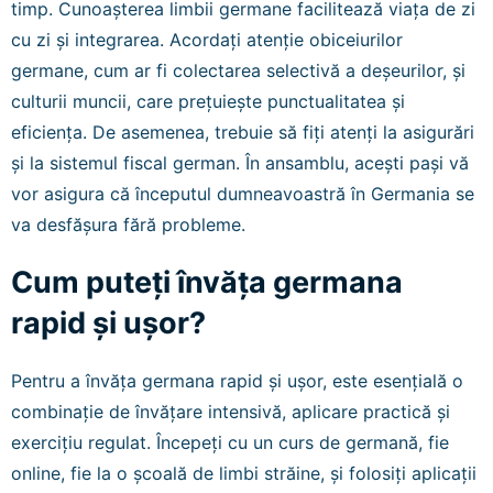
timp. Cunoașterea limbii germane facilitează viața de zi
cu zi și integrarea. Acordați atenție obiceiurilor
germane, cum ar fi colectarea selectivă a deșeurilor, și
culturii muncii, care prețuiește punctualitatea și
eficiența. De asemenea, trebuie să fiți atenți la asigurări
și la sistemul fiscal german. În ansamblu, acești pași vă
vor asigura că începutul dumneavoastră în Germania se
va desfășura fără probleme.
Cum puteți învăța germana
rapid și ușor?
Pentru a învăța germana rapid și ușor, este esențială o
combinație de învățare intensivă, aplicare practică și
exercițiu regulat. Începeți cu un curs de germană, fie
online, fie la o școală de limbi străine, și folosiți aplicații