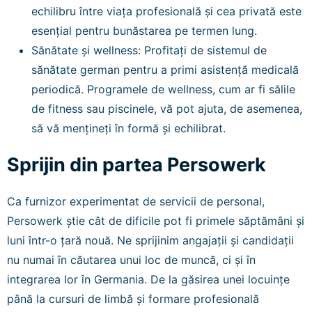
echilibru între viața profesională și cea privată este
esențial pentru bunăstarea pe termen lung.
Sănătate și wellness: Profitați de sistemul de
sănătate german pentru a primi asistență medicală
periodică. Programele de wellness, cum ar fi sălile
de fitness sau piscinele, vă pot ajuta, de asemenea,
să vă mențineți în formă și echilibrat.
Sprijin din partea Persowerk
Ca furnizor experimentat de servicii de personal,
Persowerk știe cât de dificile pot fi primele săptămâni și
luni într-o țară nouă. Ne sprijinim angajații și candidații
nu numai în căutarea unui loc de muncă, ci și în
integrarea lor în Germania. De la găsirea unei locuințe
până la cursuri de limbă și formare profesională