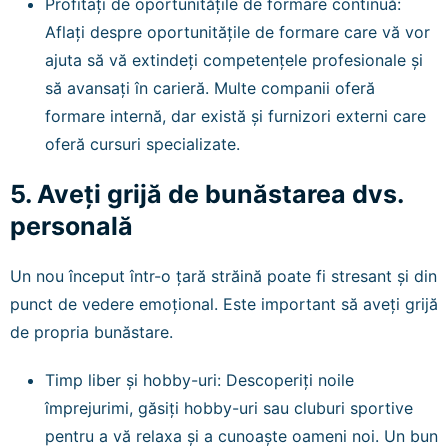
Profitați de oportunitățile de formare continuă:
Aflați despre oportunitățile de formare care vă vor
ajuta să vă extindeți competențele profesionale și
să avansați în carieră. Multe companii oferă
formare internă, dar există și furnizori externi care
oferă cursuri specializate.
5. Aveți grijă de bunăstarea dvs.
personală
Un nou început într-o țară străină poate fi stresant și din
punct de vedere emoțional. Este important să aveți grijă
de propria bunăstare.
Timp liber și hobby-uri: Descoperiți noile
împrejurimi, găsiți hobby-uri sau cluburi sportive
pentru a vă relaxa și a cunoaște oameni noi. Un bun