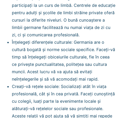
participați la un curs de limbă. Centrele de educație
pentru adulți și școlile de limbi străine private oferă
cursuri la diferite niveluri. O bună cunoaștere a
limbii germane facilitează nu numai viața de zi cu
zi, ci și comunicarea profesională.
Înțelegeți diferențele culturale: Germania are o
cultură bogată și norme sociale specifice. Faceți-vă
timp să înțelegeți obiceiurile culturale, fie în ceea
ce privește punctualitatea, politețea sau cultura
muncii. Acest lucru vă va ajuta să evitați
neînțelegerile și să vă acomodați mai rapid.
Creați-vă rețele sociale: Socializați atât în viața
profesională, cât și în cea privată. Faceți cunoștință
cu colegii, luați parte la evenimente locale și
alăturați-vă rețelelor sociale sau profesionale.
Aceste relații vă pot ajuta să vă simțiți mai repede