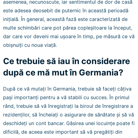
asemenea, necunoscute, iar sentimentul de dor de casă
este adesea deosebit de puternic în această perioadă
inițială. În general, această fază este caracterizată de
multe schimbări care pot părea copleșitoare la început,
dar care vor deveni mai ușoare în timp, pe măsură ce vă
obișnuiți cu noua viață.
Ce trebuie să iau în considerare
după ce mă mut în Germania?
După ce vă mutați în Germania, trebuie să faceți câțiva
pași importanți pentru a vă stabili cu succes. În primul
rând, trebuie să vă înregistrați la biroul de înregistrare a
rezidenților, să încheiați o asigurare de sănătate și să vă
deschideți un cont bancar. Găsirea unei locuințe poate fi
dificilă, de aceea este important să vă pregătiți din