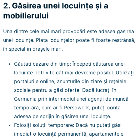
2. Găsirea unei locuințe și a
mobilierului
Una dintre cele mai mari provocări este adesea găsirea
unei locuințe. Piața locuințelor poate fi foarte restrânsă,
în special în orașele mari.
Căutați cazare din timp: Începeți căutarea unei
locuințe potrivite cât mai devreme posibil. Utilizați
portalurile online, anunțurile din ziare și rețelele
sociale pentru a găsi oferte. Dacă lucrați în
Germania prin intermediul unei agenții de muncă
temporară, cum ar fi Persowerk, puteți conta
adesea pe sprijin în găsirea unei locuințe.
Folosiți soluții temporare: Dacă nu puteți găsi
imediat o locuință permanentă, apartamentele