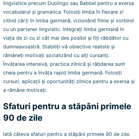
lingvistice precum Duolingo sau Babbel pentru a exersa
vocabularul și gramatica. Folosiți limba în fiecare zi
citind cărți în limba germană, vizionând filme și vorbind
cu un partener lingvistic. Integrați limba germană în
viața de zi cu zi cât mai des posibil și fiți răbdător cu
dumneavoastră. Stabiliți-vă obiective realiste și
rămâneți motivați socializând cu alți cursanți.
Învățarea intensivă, practica zilnică și răbdarea sunt
cheia pentru a învăța rapid limba germană. Folosiți
cursuri, aplicații și oportunități zilnice pentru a exersa și
a rămâne motivați.
Sfaturi pentru a stăpâni primele
90 de zile
Iată câteva sfaturi pentru a stăpâni primele 90 de zile.