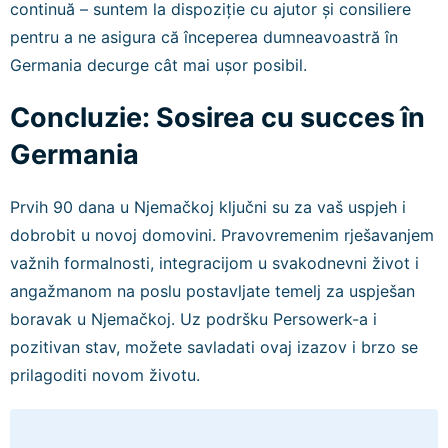
continuă – suntem la dispoziție cu ajutor și consiliere
pentru a ne asigura că începerea dumneavoastră în
Germania decurge cât mai ușor posibil.
Concluzie: Sosirea cu succes în
Germania
Prvih 90 dana u Njemačkoj ključni su za vaš uspjeh i
dobrobit u novoj domovini. Pravovremenim rješavanjem
važnih formalnosti, integracijom u svakodnevni život i
angažmanom na poslu postavljate temelj za uspješan
boravak u Njemačkoj. Uz podršku Persowerk-a i
pozitivan stav, možete savladati ovaj izazov i brzo se
prilagoditi novom životu.