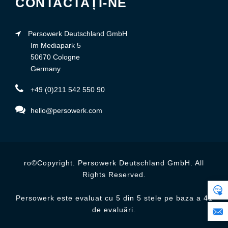
CONTACTAȚI-NE
Persowerk Deutschland GmbH
Im Mediapark 5
50670 Cologne
Germany
+49 (0)211 542 550 90
hello@persowerk.com
ro©Copyright. Persowerk Deutschland GmbH. All
Rights Reserved.
Persowerk este evaluat cu 5 din 5 stele pe baza a 41
de evaluări.