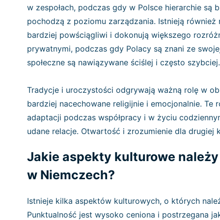
w zespołach, podczas gdy w Polsce hierarchie są b
pochodzą z poziomu zarządzania. Istnieją również 
bardziej powściągliwi i dokonują większego rozróż
prywatnymi, podczas gdy Polacy są znani ze swojej 
społeczne są nawiązywane ściślej i często szybciej
Tradycje i uroczystości odgrywają ważną rolę w ob
bardziej nacechowane religijnie i emocjonalnie. T
adaptacji podczas współpracy i w życiu codzienny
udane relacje. Otwartość i zrozumienie dla drugiej k
Jakie aspekty kulturowe należ
w Niemczech?
Istnieje kilka aspektów kulturowych, o których na
Punktualność jest wysoko ceniona i postrzegana ja