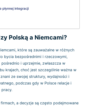
 płynnej integracji
ędzy Polską a Niemcami?
 Niemcami, które są zauważalne w różnych
o bycia bezpośrednimi i rzeczowymi,
 pośrednio i uprzejmie, zwłaszcza w
obu krajach, choć jest szczególnie ważna w
znani ze swojej struktury, wydajności i
tnego, podczas gdy w Polsce relacje i
 pracy.
ch firmach, a decyzje są często podejmowane