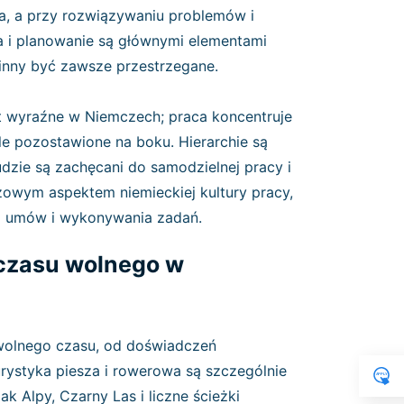
a, a przy rozwiązywaniu problemów i
ura i planowanie są głównymi elementami
inny być zawsze przestrzegane.
 wyraźne w Niemczech; praca koncentruje
le pozostawione na boku. Hierarchie są
ludzie są zachęcani do samodzielnej pracy i
zowym aspektem niemieckiej kultury pracy,
a umów i wykonywania zadań.
 czasu wolnego w
wolnego czasu, od doświadczeń
urystyka piesza i rowerowa są szczególnie
k Alpy, Czarny Las i liczne ścieżki