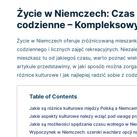
Życie w Niemczech: Czas w
codzienne – Kompleksow
Życie w Niemczech oferuje zróżnicowaną mieszankę
codziennego i licznych zajęć rekreacyjnych. Niezal
mieszkasz tu od jakiegoś czasu, warto poznać wi
artykule przedstawimy, w jaki sposób można zorga
różnice kulturowe i jak najlepiej radzić sobie z co
Table of Contents
Jakie są różnice kulturowe między Polską a Niemca
Jakie aspekty kulturowe należy wziąć pod uwagę 
Jakie są możliwości spędzania czasu wolnego w N
Wypoczynek w Niemczech: szeroki wachlarz opcji 