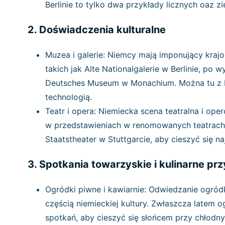
Berlinie to tylko dwa przykłady licznych oaz zi
2. Doświadczenia kulturalne
Muzea i galerie: Niemcy mają imponujący kraj
takich jak Alte Nationalgalerie w Berlinie, po w
Deutsches Museum w Monachium. Można tu z bli
technologią.
Teatr i opera: Niemiecka scena teatralna i ope
w przedstawieniach w renomowanych teatrach,
Staatstheater w Stuttgarcie, aby cieszyć się n
3. Spotkania towarzyskie i kulinarne p
Ogródki piwne i kawiarnie: Odwiedzanie ogródk
częścią niemieckiej kultury. Zwłaszcza latem 
spotkań, aby cieszyć się słońcem przy chłodny