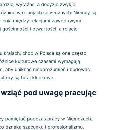
ardziej wyraźne, a decyzje zwykle
różnice w relacjach społecznych: Niemcy są
nienia między relacjami zawodowymi i
gościnności i otwartości, a relacje
.
u krajach, choć w Polsce są one często
e różnice kulturowe czasami wymagają
m, aby uniknąć nieporozumień i budować
ultury są tutaj kluczowe.
y wziąć pod uwagę pracując
leży pamiętać podczas pracy w Niemczech.
ko oznaka szacunku i profesjonalizmu.