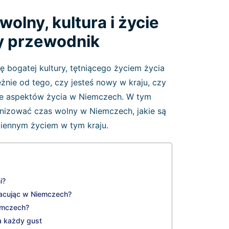
olny, kultura i życie
y przewodnik
 bogatej kultury, tętniącego życiem życia
eżnie od tego, czy jesteś nowy w kraju, czy
ele aspektów życia w Niemczech. W tym
nizować czas wolny w Niemczech, jakie są
dziennym życiem w tym kraju.
mi?
pracując w Niemczech?
iemczech?
na każdy gust