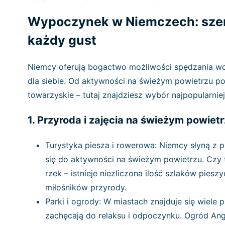
Wypoczynek w Niemczech: szero
każdy gust
Niemcy oferują bogactwo możliwości spędzania wo
dla siebie. Od aktywności na świeżym powietrzu po
towarzyskie – tutaj znajdziesz wybór najpopularni
1. Przyroda i zajęcia na świeżym powiet
Turystyka piesza i rowerowa: Niemcy słyną z p
się do aktywności na świeżym powietrzu. Czy
rzek – istnieje niezliczona ilość szlaków pies
miłośników przyrody.
Parki i ogrody: W miastach znajduje się wiele
zachęcają do relaksu i odpoczynku. Ogród Ang