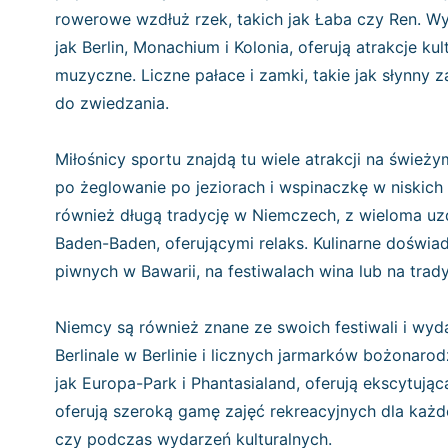
rowerowe wzdłuż rzek, takich jak Łaba czy Ren. Wy
jak Berlin, Monachium i Kolonia, oferują atrakcje kul
muzyczne. Liczne pałace i zamki, takie jak słynny
do zwiedzania.
Miłośnicy sportu znajdą tu wiele atrakcji na śwież
po żeglowanie po jeziorach i wspinaczkę w niskich 
również długą tradycję w Niemczech, z wieloma uzd
Baden-Baden, oferującymi relaks. Kulinarne doświ
piwnych w Bawarii, na festiwalach wina lub na trad
Niemcy są również znane ze swoich festiwali i wy
Berlinale w Berlinie i licznych jarmarków bożonarod
jak Europa-Park i Phantasialand, oferują ekscytują
oferują szeroką gamę zajęć rekreacyjnych dla każde
czy podczas wydarzeń kulturalnych.