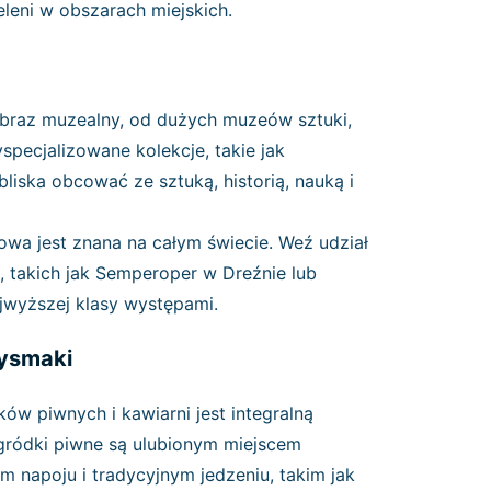
eleni w obszarach miejskich.
obraz muzealny, od dużych muzeów sztuki,
yspecjalizowane kolekcje, takie jak
ska obcować ze sztuką, historią, nauką i
rowa jest znana na całym świecie. Weź udział
 takich jak Semperoper w Dreźnie lub
ajwyższej klasy występami.
rzysmaki
ów piwnych i kawiarni jest integralną
ogródki piwne są ulubionym miejscem
m napoju i tradycyjnym jedzeniu, takim jak