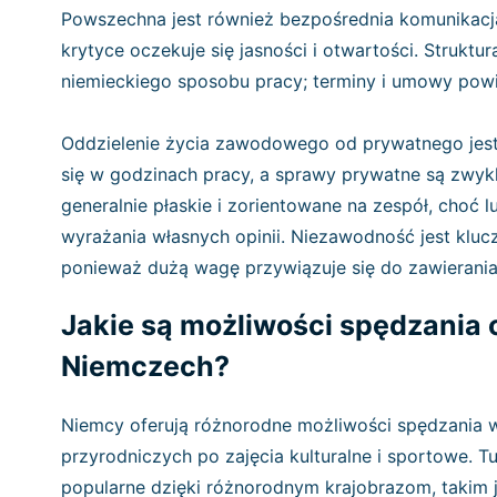
Powszechna jest również bezpośrednia komunikacj
krytyce oczekuje się jasności i otwartości. Strukt
niemieckiego sposobu pracy; terminy i umowy pow
Oddzielenie życia zawodowego od prywatnego jest
się w godzinach pracy, a sprawy prywatne są zwyk
generalnie płaskie i zorientowane na zespół, choć 
wyrażania własnych opinii. Niezawodność jest kluc
ponieważ dużą wagę przywiązuje się do zawierani
Jakie są możliwości spędzania
Niemczech?
Niemcy oferują różnorodne możliwości spędzania 
przyrodniczych po zajęcia kulturalne i sportowe. T
popularne dzięki różnorodnym krajobrazom, takim ja