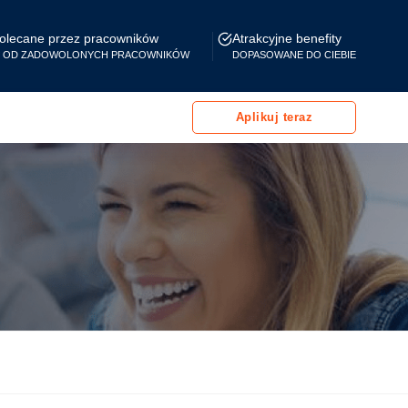
olecane przez pracowników
Atrakcyjne benefity
* OD ZADOWOLONYCH PRACOWNIKÓW
DOPASOWANE DO CIEBIE
Aplikuj teraz