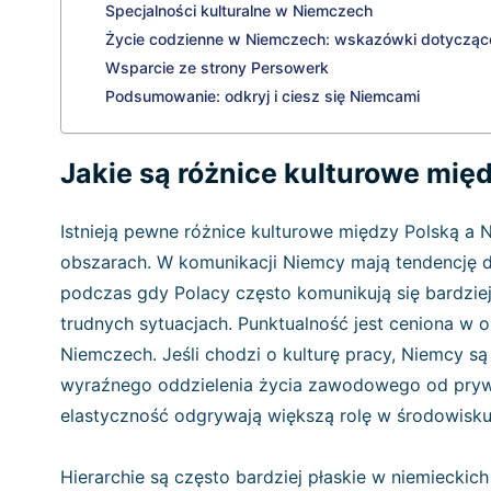
Specjalności kulturalne w Niemczech
Życie codzienne w Niemczech: wskazówki dotyczące
Wsparcie ze strony Persowerk
Podsumowanie: odkryj i ciesz się Niemcami
Jakie są różnice kulturowe mi
Istnieją pewne różnice kulturowe między Polską a
obszarach. W komunikacji Niemcy mają tendencję d
podczas gdy Polacy często komunikują się bardziej
trudnych sytuacjach. Punktualność jest ceniona w 
Niemczech. Jeśli chodzi o kulturę pracy, Niemcy są 
wyraźnego oddzielenia życia zawodowego od prywa
elastyczność odgrywają większą rolę w środowisku
Hierarchie są często bardziej płaskie w niemiecki