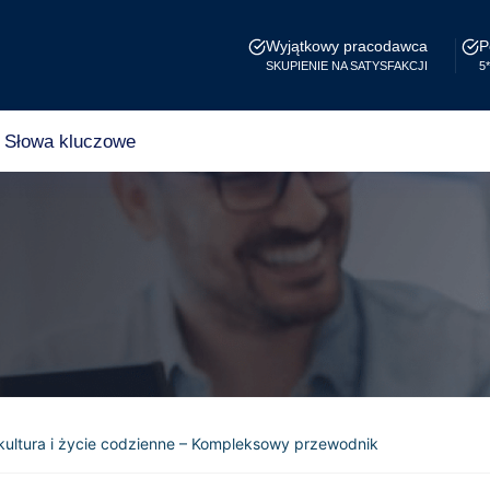
Wyjątkowy pracodawca
P
SKUPIENIE NA SATYSFAKCJI
5
Słowa kluczowe
ultura i życie codzienne – Kompleksowy przewodnik