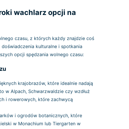
ki wachlarz opcji na
lnego czasu, z których każdy znajdzie coś
 doświadczenia kulturalne i spotkania
ejszych opcji spędzania wolnego czasu:
rzu
ięknych krajobrazów, które idealnie nadają
 to w Alpach, Schwarzwaldzie czy wzdłuż
zych i rowerowych, które zachwycą
 parków i ogrodów botanicznych, które
ielski w Monachium lub Tiergarten w