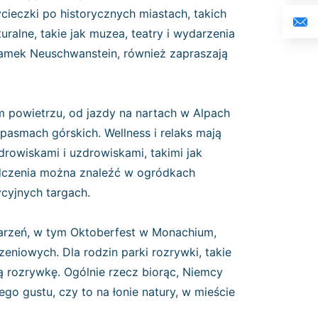
cieczki po historycznych miastach, takich
turalne, takie jak muzea, teatry i wydarzenia
 zamek Neuschwanstein, również zapraszają
ym powietrzu, od jazdy na nartach w Alpach
pasmach górskich. Wellness i relaks mają
rowiskami i uzdrowiskami, takimi jak
adczenia można znaleźć w ogródkach
ycyjnych targach.
darzeń, w tym Oktoberfest w Monachium,
zeniowych. Dla rodzin parki rozrywki, takie
cą rozrywkę. Ogólnie rzecz biorąc, Niemcy
go gustu, czy to na łonie natury, w mieście