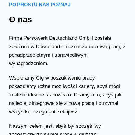
PO PROSTU NAS POZNAJ
O nas
Firma Persowerk Deutschland GmbH została
założona w Düsseldorfie i oznacza uczciwą pracę z
ponadprzeciętnym i sprawiedliwym
wynagrodzeniem.
Wspieramy Cię w poszukiwaniu pracy i
pokazujemy różne możliwości kariery, abyś mógł
znaleźć idealne stanowisko. Dbamy o to, abyś jak
najlepiej zintegrował się z nową pracą i otrzymał
wszystko, czego potrzebujesz.
Naszym celem jest, abyś był szczęśliwy i
zadowolony ze swojej pracy w dłuższej