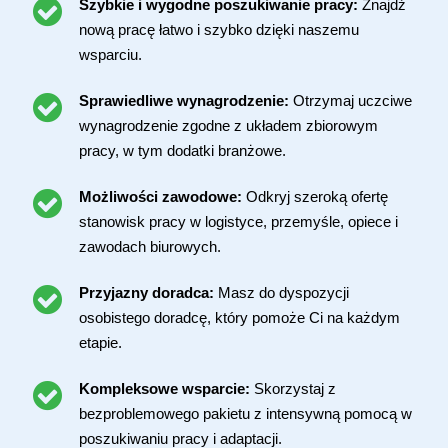
Szybkie i wygodne poszukiwanie pracy:
Znajdź
nową pracę łatwo i szybko dzięki naszemu
wsparciu.
Sprawiedliwe wynagrodzenie:
Otrzymaj uczciwe
wynagrodzenie zgodne z układem zbiorowym
pracy, w tym dodatki branżowe.
Możliwości zawodowe:
Odkryj szeroką ofertę
stanowisk pracy w logistyce, przemyśle, opiece i
zawodach biurowych.
Przyjazny doradca:
Masz do dyspozycji
osobistego doradcę, który pomoże Ci na każdym
etapie.
Kompleksowe wsparcie:
Skorzystaj z
bezproblemowego pakietu z intensywną pomocą w
poszukiwaniu pracy i adaptacji.