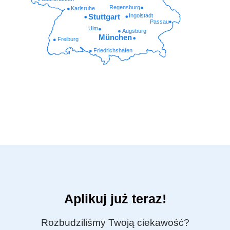
Regensburg
Karlsruhe
Ingolstadt
Stuttgart
Passau
Ulm
Augsburg
München
Freiburg
Friedrichshafen
Aplikuj już teraz!
Rozbudziliśmy Twoją ciekawość?