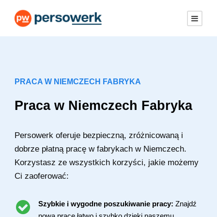
PRACA W NIEMCZECH FABRYKA
Praca w Niemczech Fabryka
Persowerk oferuje bezpieczną, zróżnicowaną i
dobrze płatną pracę w fabrykach w Niemczech.
Korzystasz ze wszystkich korzyści, jakie możemy
Ci zaoferować:
Szybkie i wygodne poszukiwanie pracy:
Znajdź
nową pracę łatwo i szybko dzięki naszemu