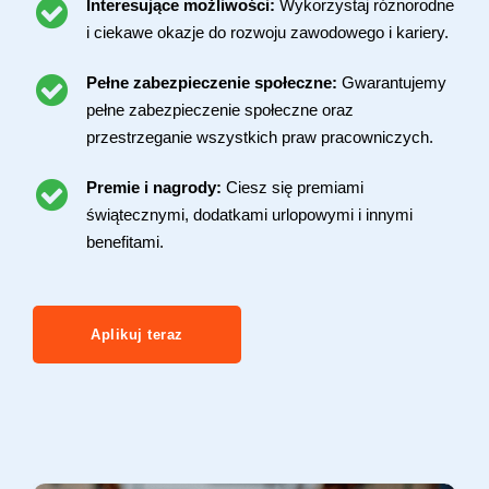
Interesujące możliwości:
Wykorzystaj różnorodne
i ciekawe okazje do rozwoju zawodowego i kariery.
Pełne zabezpieczenie społeczne:
Gwarantujemy
pełne zabezpieczenie społeczne oraz
przestrzeganie wszystkich praw pracowniczych.
Premie i nagrody:
Ciesz się premiami
świątecznymi, dodatkami urlopowymi i innymi
benefitami.
Aplikuj teraz