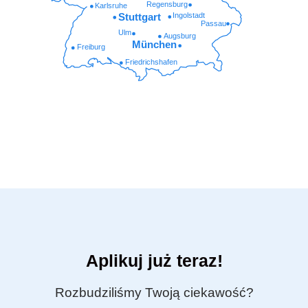
Regensburg
Karlsruhe
Ingolstadt
Stuttgart
Passau
Ulm
Augsburg
München
Freiburg
Friedrichshafen
Aplikuj już teraz!
Rozbudziliśmy Twoją ciekawość?