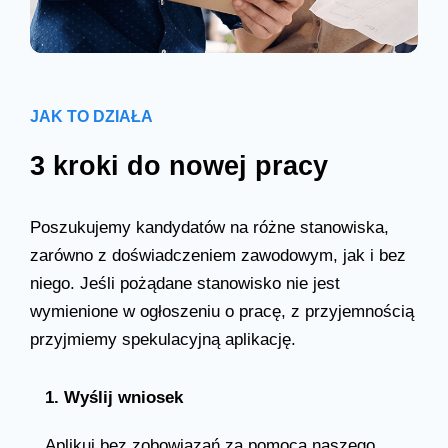
JAK TO DZIAŁA
3 kroki do nowej pracy
Poszukujemy kandydatów na różne stanowiska,
zarówno z doświadczeniem zawodowym, jak i bez
niego. Jeśli pożądane stanowisko nie jest
wymienione w ogłoszeniu o pracę, z przyjemnością
przyjmiemy spekulacyjną aplikację.
1. Wyślij wniosek
Aplikuj bez zobowiązań za pomocą naszego