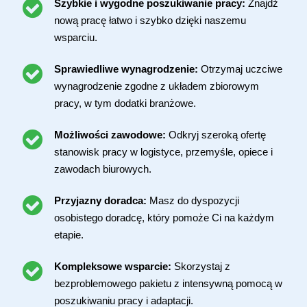
Szybkie i wygodne poszukiwanie pracy:
Znajdź
nową pracę łatwo i szybko dzięki naszemu
wsparciu.
Sprawiedliwe wynagrodzenie:
Otrzymaj uczciwe
wynagrodzenie zgodne z układem zbiorowym
pracy, w tym dodatki branżowe.
Możliwości zawodowe:
Odkryj szeroką ofertę
stanowisk pracy w logistyce, przemyśle, opiece i
zawodach biurowych.
Przyjazny doradca:
Masz do dyspozycji
osobistego doradcę, który pomoże Ci na każdym
etapie.
Kompleksowe wsparcie:
Skorzystaj z
bezproblemowego pakietu z intensywną pomocą w
poszukiwaniu pracy i adaptacji.