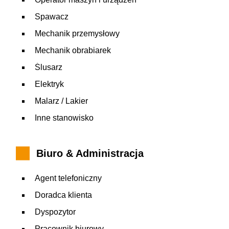
Spawacz
Mechanik przemysłowy
Mechanik obrabiarek
Ślusarz
Elektryk
Malarz / Lakier
Inne stanowisko
Biuro & Administracja
Agent telefoniczny
Doradca klienta
Dyspozytor
Pracownik biurowy