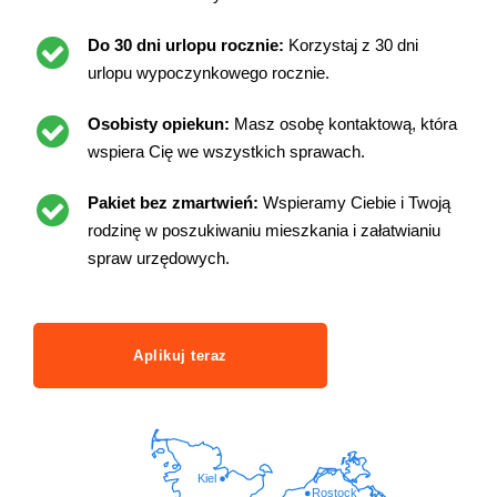
Do 30 dni urlopu rocznie:
Korzystaj z 30 dni
urlopu wypoczynkowego rocznie.
Osobisty opiekun:
Masz osobę kontaktową, która
wspiera Cię we wszystkich sprawach.
Pakiet bez zmartwień:
Wspieramy Ciebie i Twoją
rodzinę w poszukiwaniu mieszkania i załatwianiu
spraw urzędowych.
Aplikuj teraz
Kiel
Rostock