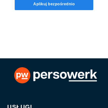
Aplikuj bezpośrednio
USŁUGI