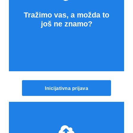
Tražimo vas, a možda to
još ne znamo?
Inicijativna prijava