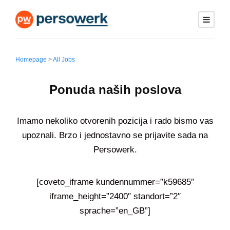
Homepage
>
All Jobs
Ponuda naših poslova
Imamo nekoliko otvorenih pozicija i rado bismo vas
upoznali. Brzo i jednostavno se prijavite sada na
Persowerk.
[coveto_iframe kundennummer=”k59685″
iframe_height=”2400″ standort=”2″
sprache=”en_GB”]