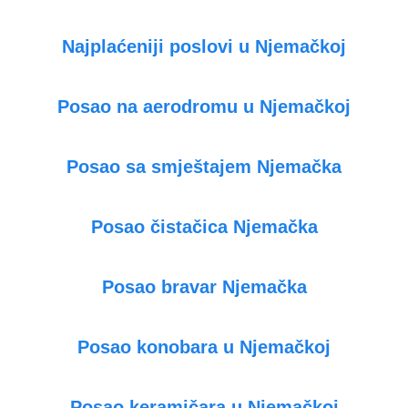
Najplaćeniji poslovi u Njemačkoj
Posao na aerodromu u Njemačkoj
Posao sa smještajem Njemačka
Posao čistačica Njemačka
Posao bravar Njemačka
Posao konobara u Njemačkoj
Posao keramičara u Njemačkoj