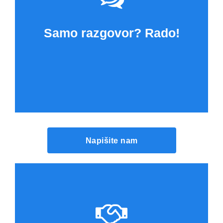
Samo razgovor? Rado!
Napišite nam