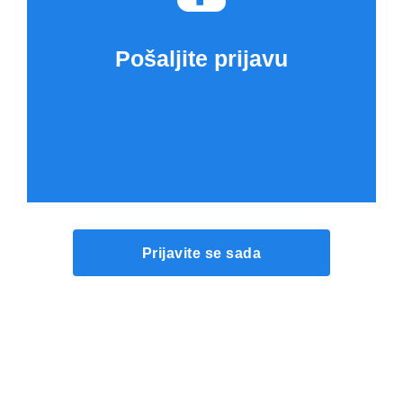
Pošaljite prijavu
Prijavite se sada