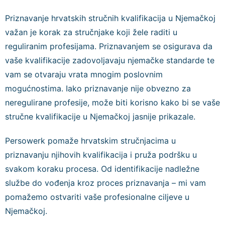
Priznavanje hrvatskih stručnih kvalifikacija u Njemačkoj
važan je korak za stručnjake koji žele raditi u
reguliranim profesijama. Priznavanjem se osigurava da
vaše kvalifikacije zadovoljavaju njemačke standarde te
vam se otvaraju vrata mnogim poslovnim
mogućnostima. Iako priznavanje nije obvezno za
neregulirane profesije, može biti korisno kako bi se vaše
stručne kvalifikacije u Njemačkoj jasnije prikazale.
Persowerk pomaže hrvatskim stručnjacima u
priznavanju njihovih kvalifikacija i pruža podršku u
svakom koraku procesa. Od identifikacije nadležne
službe do vođenja kroz proces priznavanja – mi vam
pomažemo ostvariti vaše profesionalne ciljeve u
Njemačkoj.