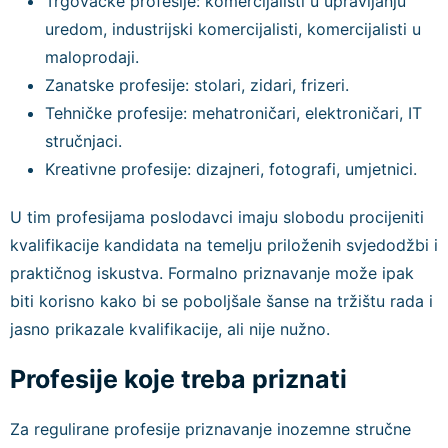
Trgovačke profesije: komercijalisti u upravljanju
uredom, industrijski komercijalisti, komercijalisti u
maloprodaji.
Zanatske profesije: stolari, zidari, frizeri.
Tehničke profesije: mehatroničari, elektroničari, IT
stručnjaci.
Kreativne profesije: dizajneri, fotografi, umjetnici.
U tim profesijama poslodavci imaju slobodu procijeniti
kvalifikacije kandidata na temelju priloženih svjedodžbi i
praktičnog iskustva. Formalno priznavanje može ipak
biti korisno kako bi se poboljšale šanse na tržištu rada i
jasno prikazale kvalifikacije, ali nije nužno.
Profesije koje treba priznati
Za regulirane profesije priznavanje inozemne stručne