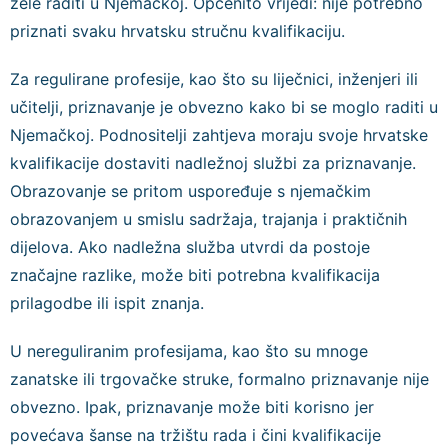
žele raditi u Njemačkoj. Općenito vrijedi: nije potrebno
priznati svaku hrvatsku stručnu kvalifikaciju.
Za regulirane profesije, kao što su liječnici, inženjeri ili
učitelji, priznavanje je obvezno kako bi se moglo raditi u
Njemačkoj. Podnositelji zahtjeva moraju svoje hrvatske
kvalifikacije dostaviti nadležnoj službi za priznavanje.
Obrazovanje se pritom uspoređuje s njemačkim
obrazovanjem u smislu sadržaja, trajanja i praktičnih
dijelova. Ako nadležna služba utvrdi da postoje
značajne razlike, može biti potrebna kvalifikacija
prilagodbe ili ispit znanja.
U nereguliranim profesijama, kao što su mnoge
zanatske ili trgovačke struke, formalno priznavanje nije
obvezno. Ipak, priznavanje može biti korisno jer
povećava šanse na tržištu rada i čini kvalifikacije