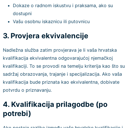
Dokaze o radnom iskustvu i praksama, ako su
dostupni
Vašu osobnu iskaznicu ili putovnicu
3. Provjera ekvivalencije
Nadležna služba zatim provjerava je li vaša hrvatska
kvalifikacija ekvivalentna odgovarajućoj njemačkoj
kvalifikaciji. To se provodi na temelju kriterija kao što su
sadržaj obrazovanja, trajanje i specijalizacija. Ako vaša
kvalifikacija bude priznata kao ekvivalentna, dobivate
potvrdu o priznavanju.
4. Kvalifikacija prilagodbe (po
potrebi)
Ako postoje razlike između vaše hrvatske kvalifikacije i