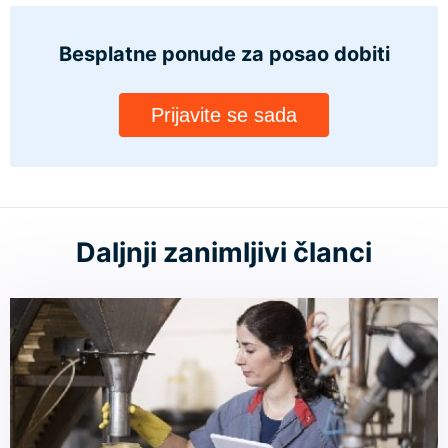
Besplatne ponude za posao
dobiti
Prijavite se sada
Daljnji zanimljivi članci