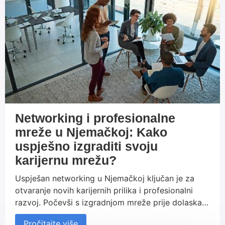
Networking i profesionalne
mreže u Njemačkoj: Kako
uspješno izgraditi svoju
karijernu mrežu?
Uspješan networking u Njemačkoj ključan je za
otvaranje novih karijernih prilika i profesionalni
razvoj. Počevši s izgradnjom mreže prije dolaska u
Njemačku, sudjelovanjem na stručnim događanjima
Pročitajte više