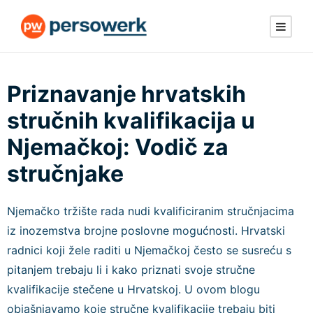
Priznavanje hrvatskih
stručnih kvalifikacija u
Njemačkoj: Vodič za
stručnjake
Njemačko tržište rada nudi kvalificiranim stručnjacima
iz inozemstva brojne poslovne mogućnosti. Hrvatski
radnici koji žele raditi u Njemačkoj često se susreću s
pitanjem trebaju li i kako priznati svoje stručne
kvalifikacije stečene u Hrvatskoj. U ovom blogu
objašnjavamo koje stručne kvalifikacije trebaju biti