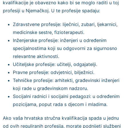
kvalifikacije je obavezno kako bi se moglo raditi u toj
profesiji u Njemačkoj. U te profesije spadaju:
Zdravstvene profesije: liječnici, zubari, ljekarnici,
medicinske sestre, fizioterapeuti.
Inženjerske profesije: inženjeri u određenim
specijalnostima koji su odgovorni za sigurnosno
relevantne aktivnosti.
Učiteljske profesije: učitelji, odgajatelji.
Pravne profesije: odvjetnici, bilježnici.
Tehničke profesije: arhitekti, građevinski inženjeri
koji rade u građevinskom nadzoru.
Socijalni radnici i socijalni pedagozi: u određenim
pozicijama, poput rada s djecom i mladima.
Ako vaša hrvatska stručna kvalifikacija spada u jednu
od ovih reguliranih profesija, morate podnijeti službeni