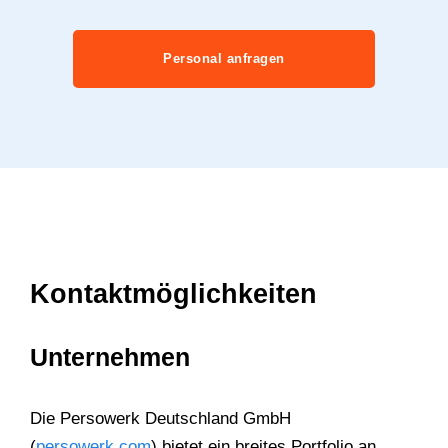
Personal anfragen
Kontaktmöglichkeiten
Unternehmen
Die Persowerk Deutschland GmbH
(
persowerk.com
) bietet ein breites Portfolio an