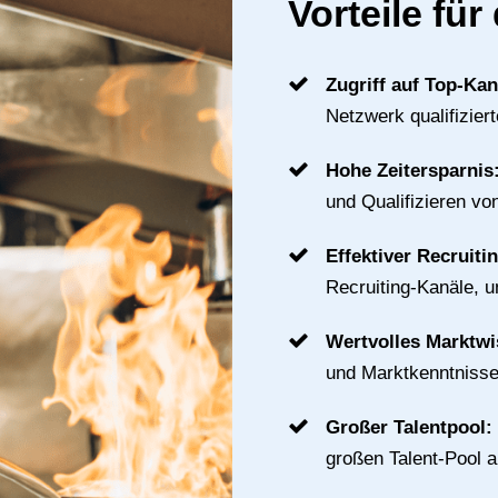
Vorteile fü
Zugriff auf Top-Ka
Netzwerk qualifizier
Hohe Zeitersparnis
und Qualifizieren vo
Effektiver Recruiti
Recruiting-Kanäle, u
Wertvolles Marktw
und Marktkenntnisse
Großer Talentpool:
großen Talent-Pool 