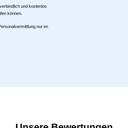
verbindlich und kostenlos
üfen können.
Personalvermittlung nur im
Unsere Bewertungen