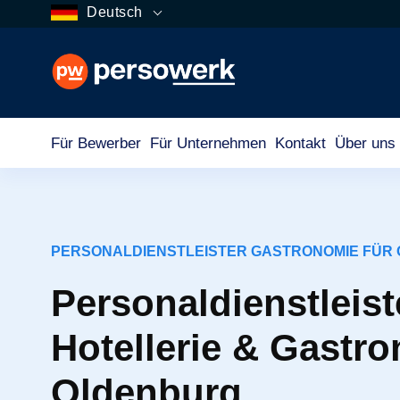
Deutsch
Für Bewerber
Für Unternehmen
Kontakt
Über uns
PERSONALDIENSTLEISTER GASTRONOMIE FÜR
Personaldienstleiste
Hotellerie & Gastro
Oldenburg