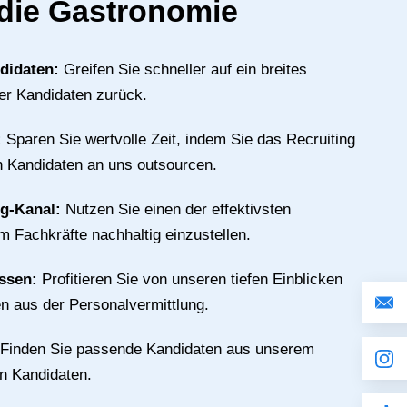
r die Gastronomie
ndidaten:
Greifen Sie schneller auf ein breites
ter Kandidaten zurück.
:
Sparen Sie wertvolle Zeit, indem Sie das Recruiting
n Kandidaten an uns outsourcen.
ng-Kanal:
Nutzen Sie einen der effektivsten
m Fachkräfte nachhaltig einzustellen.
issen:
Profitieren Sie von unseren tiefen Einblicken
n aus der Personalvermittlung.
Finden Sie passende Kandidaten aus unserem
an Kandidaten.