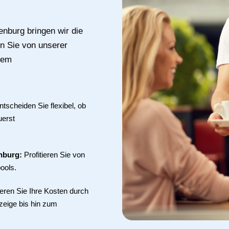
enburg bringen wir die
en Sie von unserer
nem
ntscheiden Sie flexibel, ob
uerst
enburg:
Profitieren Sie von
ools.
eren Sie Ihre Kosten durch
zeige bis hin zum