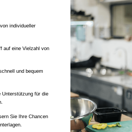
 von individueller
ff auf eine Vielzahl von
 schnell und bequem
e Unterstützung für die
n.
sern Sie Ihre Chancen
nterlagen.