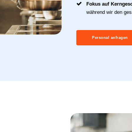
Fokus auf Kernges
während wir den ge
Personal anfragen