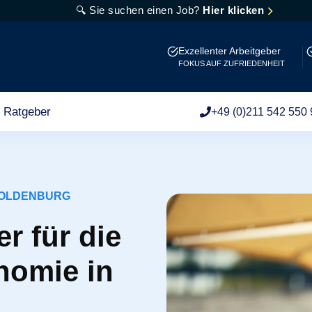
🔍 Sie suchen einen Job?
Hier klicken
Exzellenter Arbeitgeber
FOKUS AUF ZUFRIEDENHEIT
Ratgeber
+49 (0)211 542 550 
 OLDENBURG
r für die
nomie in